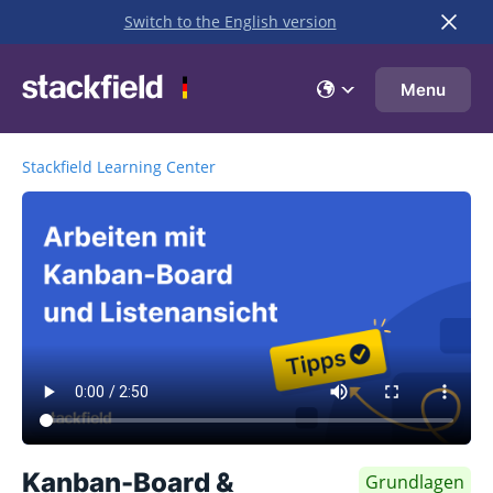
Switch to the English version
Zu Hauptinhalt springen
Menu
Stackfield Learning Center
Kanban-Board &
Grundlagen