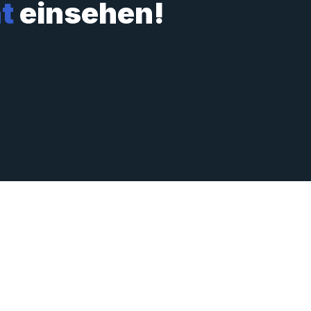
t
einsehen!