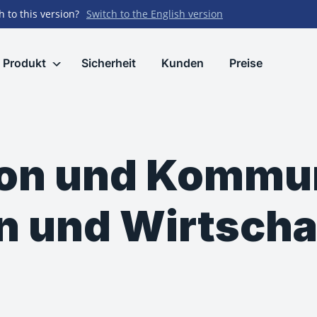
h to this version?
Switch to the English version
Produkt
Sicherheit
Kunden
Preise
ion und Kommun
n und Wirtscha