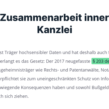
 Zusammenarbeit inner
Kanzlei
ist Träger hochsensibler Daten und hat deshalb auch 
verlangt es das Gesetz: Der 2017 neugefasste
§ 203 d
fsgeheimnisträger wie Rechts- und Patentanwälte, Not
rpflichtet sie zum uneingeschränkten Schutz von Inf
rwiegende Konsequenzen haben und sowohl Bußgeld-
h sich ziehen.