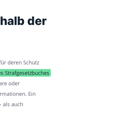
halb der
für deren Schutz
es Strafgesetzbuches
are oder
ormationen. Ein
 als auch