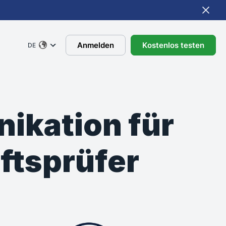
Anmelden
Kostenlos testen
DE
ikation für
ftsprüfer