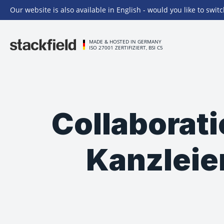
Our website is also available in English - would you like to switc
Zu Hauptinhalt springen
MADE & HOSTED IN GERMANY
ISO 27001 ZERTIFIZIERT, BSI C5
Collaborat
Kanzleie