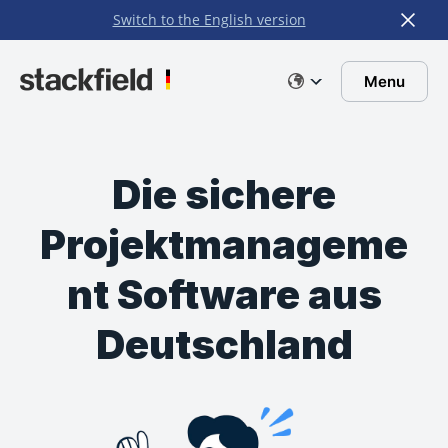
Switch to the English version
Zu Hauptinhalt springen
Menu
Die sichere
Projektmanageme
nt Software aus
Deutschland