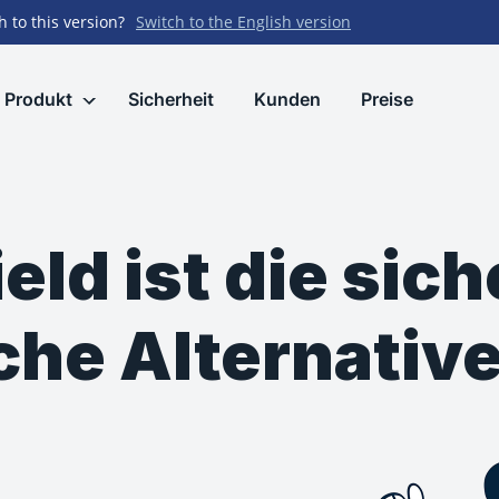
h to this version?
Switch to the English version
Produkt
Sicherheit
Kunden
Preise
eld ist die sic
che Alternativ