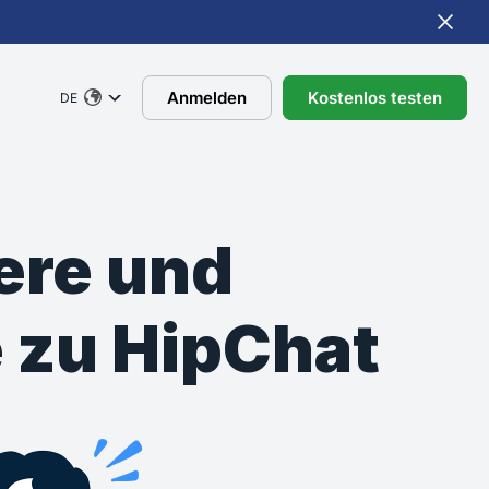
Anmelden
Kostenlos testen
DE
here und
e zu HipChat