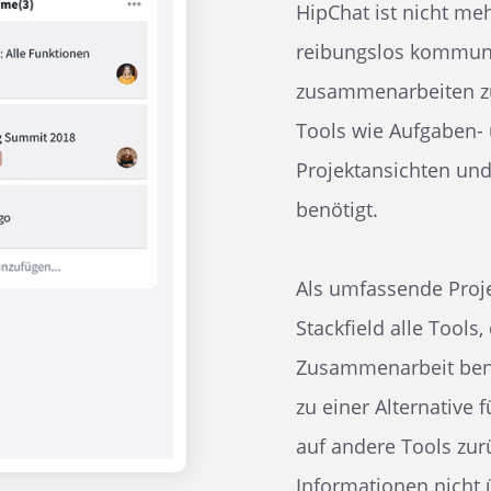
HipChat ist nicht me
reibungslos kommun
zusammenarbeiten z
Tools wie Aufgaben
Projektansichten und
benötigt.
Als umfassende Proj
Stackfield alle Tools,
Zusammenarbeit benö
zu einer Alternative 
auf andere Tools zur
Informationen nicht