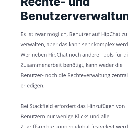
Rechte- und
Benutzerverwaltu
Es ist zwar möglich, Benutzer auf HipChat zu
verwalten, aber das kann sehr komplex werd
Wer neben HipChat noch andere Tools für d
Zusammenarbeit benötigt, kann weder die
Benutzer- noch die Rechteverwaltung zentral
erledigen.
Bei Stackfield erfordert das Hinzufügen von
Benutzern nur wenige Klicks und alle
Zugriffsrechte können global festgelegt wer