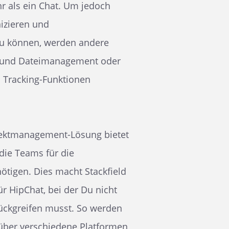
hr als ein Chat. Um jedoch
izieren und
u können, werden andere
- und Dateimanagement oder
 Tracking-Funktionen
ektmanagement-Lösung bietet
 die Teams für die
tigen. Dies macht Stackfield
für HipChat, bei der Du nicht
ückgreifen musst. So werden
 über verschiedene Platformen