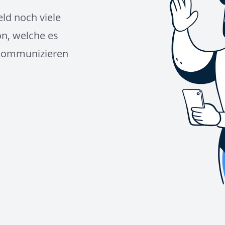
ld noch viele
on, welche es
 kommunizieren