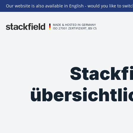
Our website is also available in English - would you like to switc
Zu Hauptinhalt springen
MADE & HOSTED IN GERMANY
ISO 27001 ZERTIFIZIERT, BSI C5
Stackfi
übersichtli