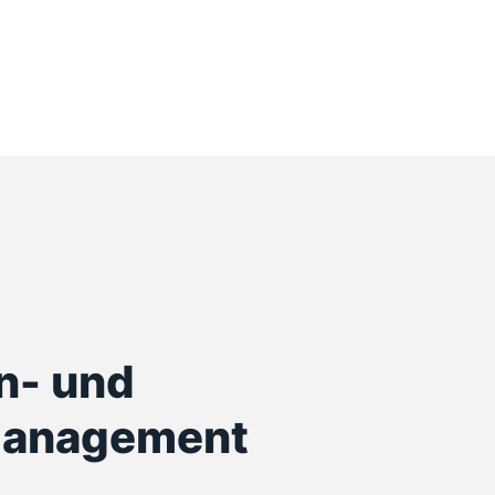
n- und
management