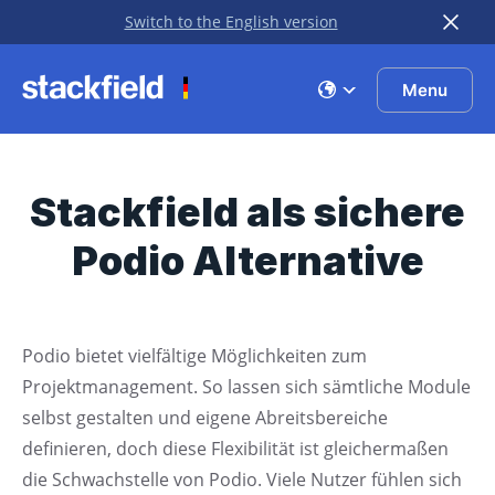
Switch to the English version
Zu Hauptinhalt springen
Menu
Stackfield als sichere
Podio Alternative
Podio bietet vielfältige Möglichkeiten zum
Projektmanagement. So lassen sich sämtliche Module
selbst gestalten und eigene Abreitsbereiche
definieren, doch diese Flexibilität ist gleichermaßen
die Schwachstelle von Podio. Viele Nutzer fühlen sich