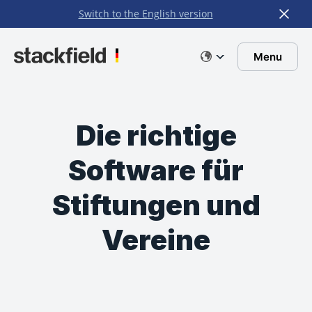
Switch to the English version
Zu Hauptinhalt springen
Menu
Die richtige
Software für
Stiftungen und
Vereine