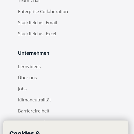
Team Chat
Enterprise Collaboration
Stackfield vs. Email
Stackfield vs. Excel
Unternehmen
Lernvideos
Über uns
Jobs
Klimaneutralität
Barrierefreiheit
Pressebereich
Cookies &
Webinare