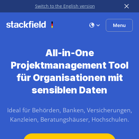
Switch to the English version
Zu Hauptinhalt springen
Menu
All-in-One
Projektmanagement Tool
für Organisationen mit
sensiblen Daten
Ideal für Behörden, Banken, Versicherungen,
Kanzleien, Beratungshäuser, Hochschulen.