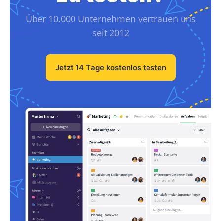
Über 10.000 Unternehmen vertrauen uns
seit 2012
Jetzt 14 Tage kostenlos testen