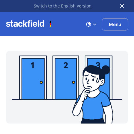
Switch to the English version
Zu Hauptinhalt springen
Menu