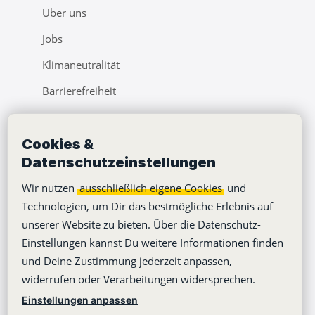
Über uns
Jobs
Klimaneutralität
Barrierefreiheit
Pressebereich
Cookies &
Webinare
Datenschutzeinstellungen
Learning Center
Wir nutzen
ausschließlich eigene Cookies
und
Blog
Technologien, um Dir das bestmögliche Erlebnis auf
unserer Website zu bieten. Über die Datenschutz-
Einstellungen kannst Du weitere Informationen finden
und Deine Zustimmung jederzeit anpassen,
widerrufen oder Verarbeitungen widersprechen.
Copyright © 2012-2026
Stackfield GmbH
Einstellungen anpassen