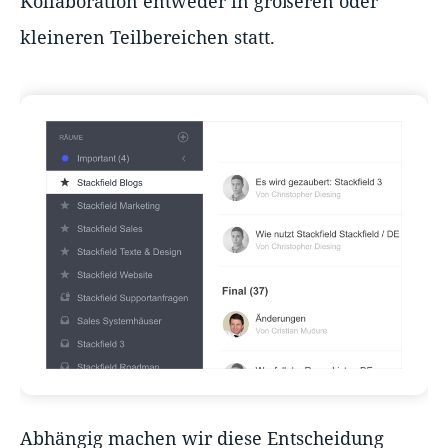
Kollaboration entweder in größeren oder
kleineren Teilbereichen statt.
Abhängig machen wir diese Entscheidung