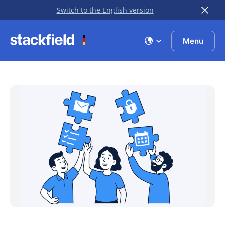
Switch to the English version
Zu Hauptinhalt springen
Menu