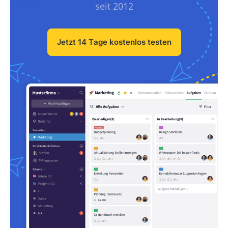
seit 2012
Jetzt 14 Tage kostenlos testen