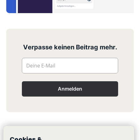
Verpasse keinen Beitrag mehr.
Deine E-Mail
Anmelden
Das könnte dich auch interessieren:
Cookies &