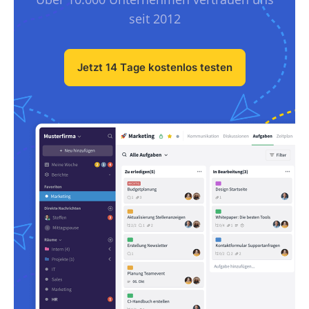
seit 2012
Jetzt 14 Tage kostenlos testen