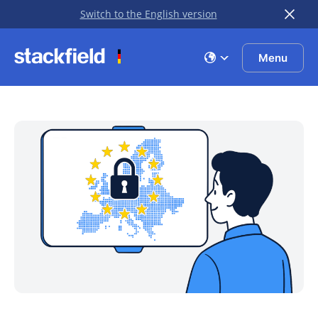
Switch to the English version
Zu Hauptinhalt springen
Menu