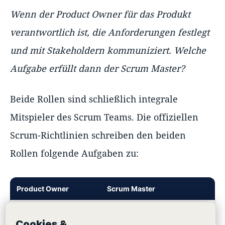
Wenn der Product Owner für das Produkt
verantwortlich ist, die Anforderungen festlegt
und mit Stakeholdern kommuniziert. Welche
Aufgabe erfüllt dann der Scrum Master?
Beide Rollen sind schließlich integrale
Mitspieler des Scrum Teams. Die offiziellen
Scrum-Richtlinien schreiben den beiden
Rollen folgende Aufgaben zu:
Product Owner
Scrum Master
Formulierung,
Sicherstellung der
Cookies &
Verwaltung und
Transparenz über die Ziele