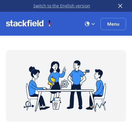
Switch to the English version
Zu Hauptinhalt springen
Menu