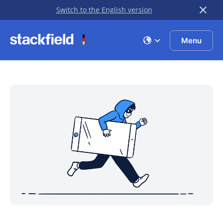
Switch to the English version
Zu Hauptinhalt springen
Menu