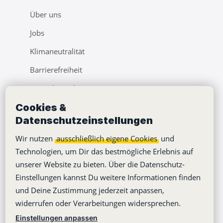
Über uns
Jobs
Klimaneutralität
Barrierefreiheit
Pressebereich
Cookies &
Webinare
Datenschutzeinstellungen
Learning Center
Wir nutzen
ausschließlich eigene Cookies
und
Blog
Technologien, um Dir das bestmögliche Erlebnis auf
unserer Website zu bieten. Über die Datenschutz-
Einstellungen kannst Du weitere Informationen finden
und Deine Zustimmung jederzeit anpassen,
widerrufen oder Verarbeitungen widersprechen.
Copyright © 2012-2026
Stackfield GmbH
Einstellungen anpassen