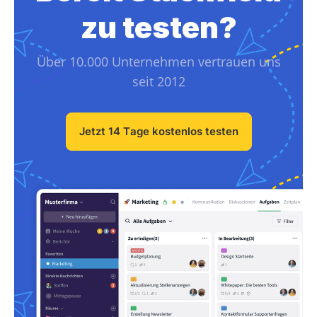
zu testen?
Über 10.000 Unternehmen vertrauen uns
seit 2012
Jetzt 14 Tage kostenlos testen