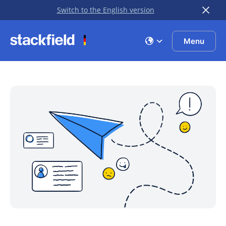
Switch to the English version
Zu Hauptinhalt springen
Menu