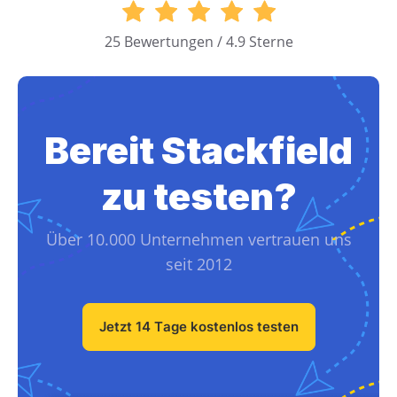
25 Bewertungen / 4.9 Sterne
Bereit Stackfield
zu testen?
Über 10.000 Unternehmen vertrauen uns
seit 2012
Jetzt 14 Tage kostenlos testen