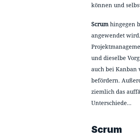
können und selbs
Scrum
hingegen be
angewendet wird. 
Projektmanagemen
und dieselbe Vorg
auch bei Kanban v
befördern. Außer
ziemlich das auffä
Unterschiede...
Scrum