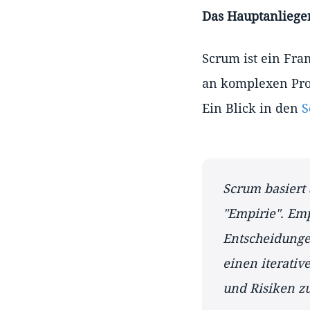
Das Hauptanliegen
Scrum ist ein Fr
an komplexen Pro
Ein Blick in den
S
Scrum basiert 
"Empirie". Em
Entscheidunge
einen iterativ
und Risiken zu