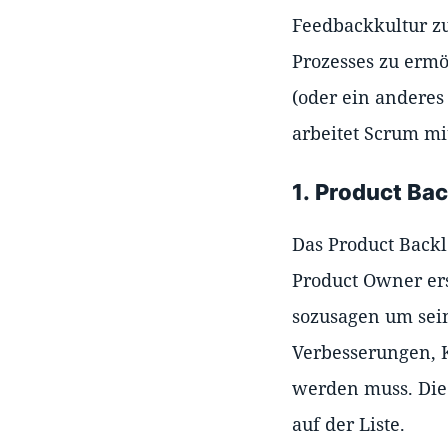
Feedbackkultur z
Prozesses zu ermö
(oder ein anderes
arbeitet Scrum m
1. Product Ba
Das Product Backl
Product Owner erst
sozusagen um sein
Verbesserungen, K
werden muss. Die 
auf der Liste.