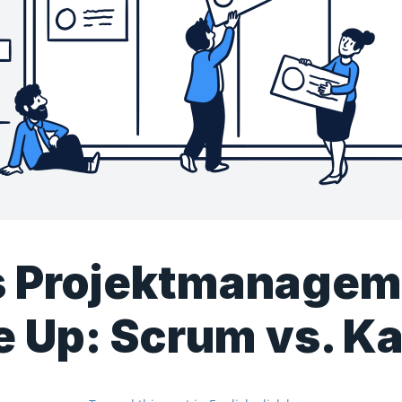
s Projektmanagem
e Up: Scrum vs. K