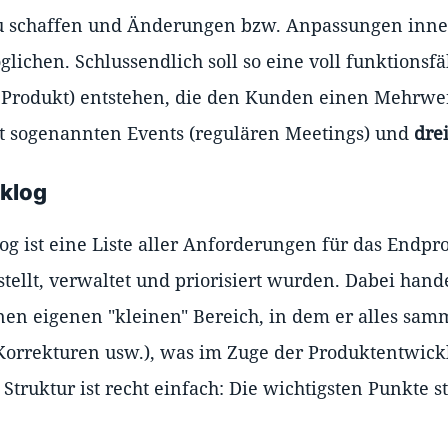
u schaffen und Änderungen bzw. Anpassungen inne
glichen. Schlussendlich soll so eine voll funktionsf
 Produkt) entstehen, die den Kunden einen Mehrwer
it sogenannten Events (regulären Meetings) und
dre
cklog
og ist eine Liste aller Anforderungen für das Endpr
ellt, verwaltet und priorisiert wurden. Dabei hande
en eigenen "kleinen" Bereich, in dem er alles sam
orrekturen usw.), was im Zuge der Produktentwickl
Struktur ist recht einfach: Die wichtigsten Punkte 