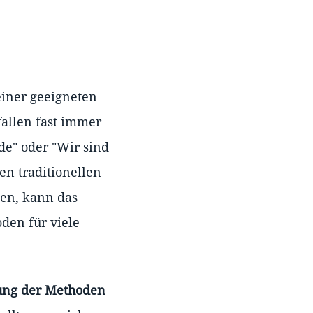
einer geeigneten
allen fast immer
de" oder "Wir sind
en traditionellen
den, kann das
den für viele
ung der Methoden