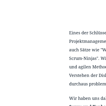
Eines der Schlüs
Projektmanagemen
auch Sätze wie "W
Scrum-Ninjas". Wä
und agilen Method
Verstehen der Di
durchaus problema
Wir haben uns dah