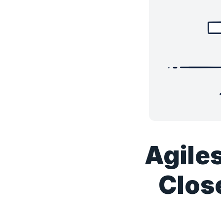
Agile
Clos