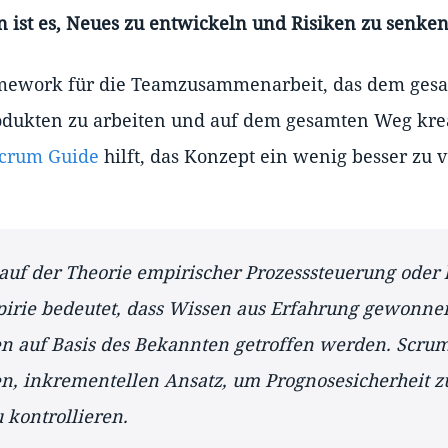
 ist es, Neues zu entwickeln und Risiken zu senken
amework für die Teamzusammenarbeit, das dem gesa
dukten zu arbeiten und auf dem gesamten Weg krea
crum Guide
hilft, das Konzept ein wenig besser zu 
auf der Theorie empirischer Prozesssteuerung oder 
pirie bedeutet, dass Wissen aus Erfahrung gewonne
n auf Basis des Bekannten getroffen werden. Scrum
en, inkrementellen Ansatz, um Prognosesicherheit z
 kontrollieren.