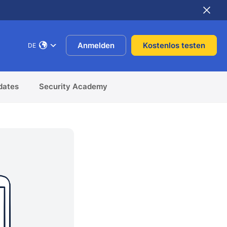
Anmelden
Kostenlos testen
DE
dates
Security Academy