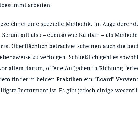
tbestimmt arbeiten.
zeichnet eine spezielle Methodik, im Zuge derer de
Scrum gilt also – ebenso wie Kanban – als Methode
ts. Oberflächlich betrachtet scheinen auch die be
ehensweise zu verfolgen. Schließlich geht es sowohl
or allem darum, offene Aufgaben in Richtung "erled
dem findet in beiden Praktiken ein "Board" Verwen
lligste Instrument ist. Es gibt jedoch einige wesentl