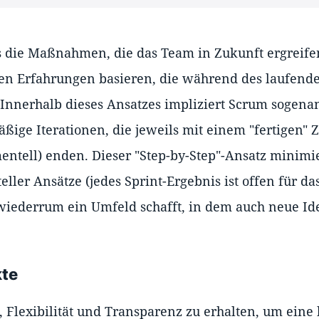
s die Maßnahmen, die das Team in Zukunft ergreife
den Erfahrungen basieren, die während des laufend
nnerhalb dieses Ansatzes impliziert Scrum sogenan
mäßige Iterationen, die jeweils mit einem "fertigen
mentell) enden. Dieser "Step-by-Step"-Ansatz minimi
ller Ansätze (jedes Sprint-Ergebnis ist offen für da
 wiederrum ein Umfeld schafft, in dem auch neue Id
kte
, Flexibilität und Transparenz zu erhalten, um eine