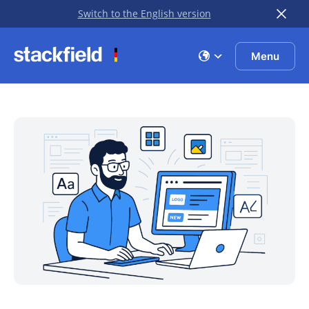
Switch to the English version
Zu Hauptinhalt springen
Menu