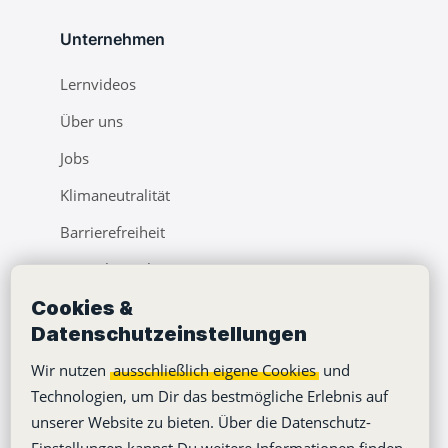
Unternehmen
Lernvideos
Über uns
Jobs
Klimaneutralität
Barrierefreiheit
Pressebereich
Cookies &
Webinare
Datenschutzeinstellungen
Learning Center
Wir nutzen
ausschließlich eigene Cookies
und
Blog
Technologien, um Dir das bestmögliche Erlebnis auf
unserer Website zu bieten. Über die Datenschutz-