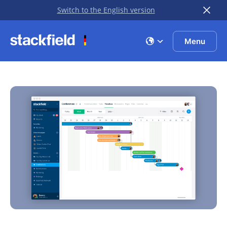
Switch to the English version
Zu Hauptinhalt springen
Menu