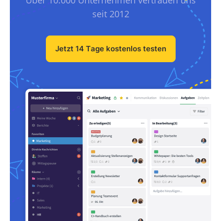
Über 10.000 Unternehmen vertrauen uns
seit 2012
Jetzt 14 Tage kostenlos testen