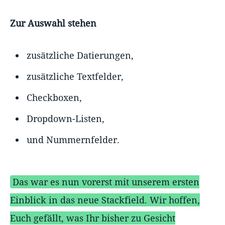
Zur Auswahl stehen
zusätzliche Datierungen,
zusätzliche Textfelder,
Checkboxen,
Dropdown-Listen,
und Nummernfelder.
Das war es nun vorerst mit unserem ersten
Einblick in das neue Stackfield. Wir hoffen,
Euch gefällt, was Ihr bisher zu Gesicht