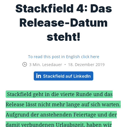
Stackfield 4: Das
Release-Datum
steht!
To read this post in English click here
3 Min. Lesedauer • 18. Dezember 2019
Stackfield auf LinkedIn
Stackfield geht in die vierte Runde und das
Release lässt nicht mehr lange auf sich warten.
Aufgrund der anstehenden Feiertage und der
damit verbundenen Urlaubszeit, haben wir