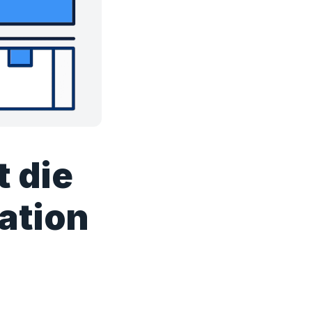
t die
ation