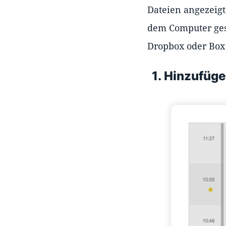
Dateien angezeigt
dem Computer gespe
Dropbox oder Box
1. Hinzufüg