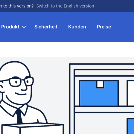
h to this version?
Switch to the English version
Produkt
Sicherheit
Kunden
Preise