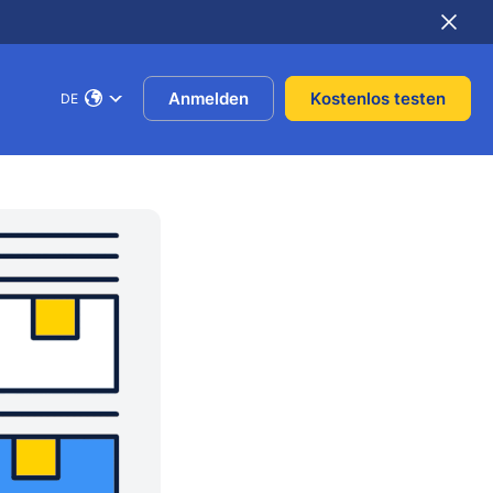
Anmelden
Kostenlos testen
DE