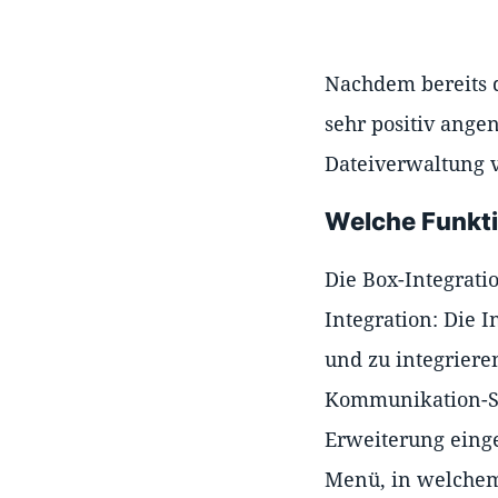
Nachdem bereits d
sehr positiv ange
Dateiverwaltung v
Welche Funkti
Die Box-Integrati
Integration: Die 
und zu integriere
Kommunikation-Str
Erweiterung eing
Menü, in welchem 