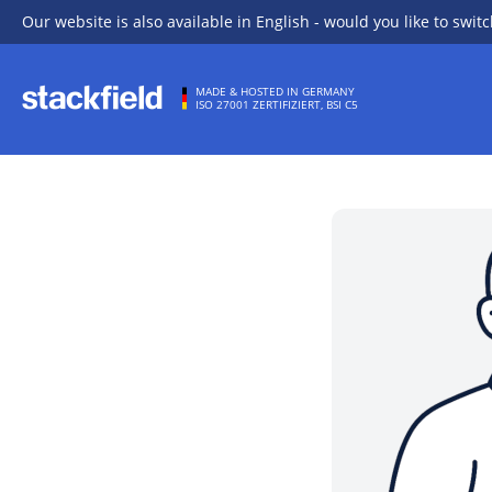
Our website is also available in English - would you like to switc
Zu Hauptinhalt springen
MADE & HOSTED IN GERMANY
ISO 27001 ZERTIFIZIERT, BSI C5