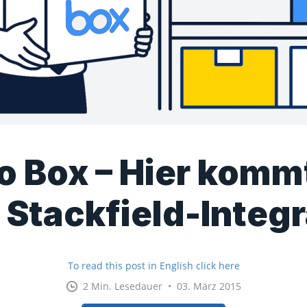
o Box – Hier komm
 Stackfield-Integr
To read this post in English click here
2 Min. Lesedauer • 03. März 2015