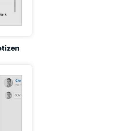
otizen