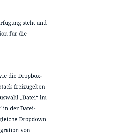
erfügung steht und
ion für die
wie die Dropbox-
 Stack freizugeben
Auswahl „Datei“ im
 in der Datei-
 gleiche Dropdown
gration von