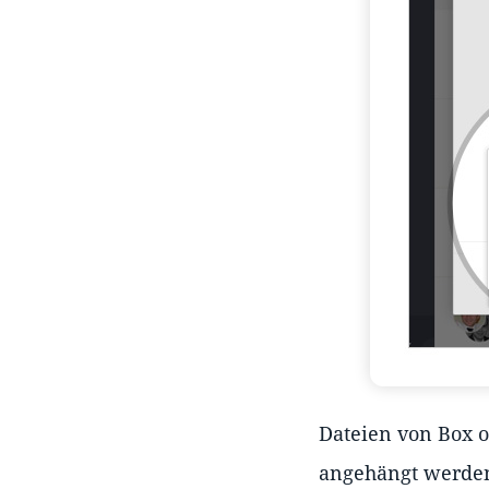
Dateien von Box 
angehängt werden.