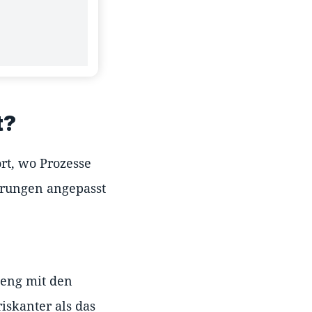
t?
rt, wo Prozesse
erungen angepasst
 eng mit den
iskanter als das