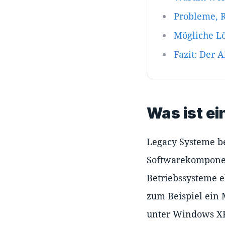
Probleme, 
Mögliche L
Fazit: Der 
Was ist e
Legacy Systeme be
Softwarekomponen
Betriebssysteme 
zum Beispiel ein
unter Windows XP 