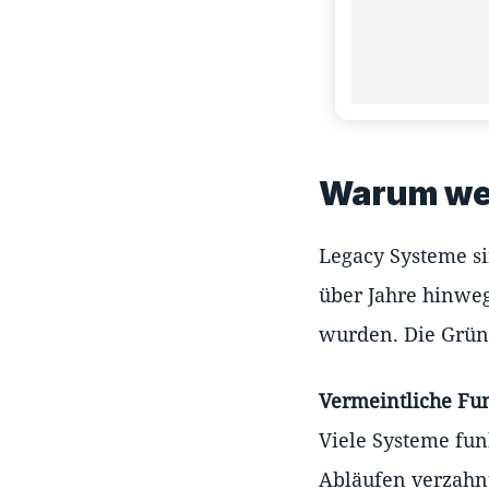
Warum we
Legacy Systeme si
über Jahre hinwe
wurden. Die Gründe
Vermeintliche Funk
Viele Systeme fun
Abläufen verzahnt