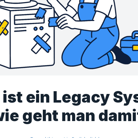
ist ein Legacy S
wie geht man dami