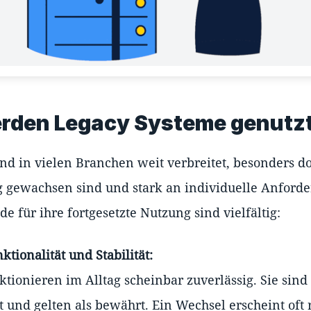
rden Legacy Systeme genutz
nd in vielen Branchen weit verbreitet, besonders do
g gewachsen sind und stark an individuelle Anford
 für ihre fortgesetzte Nutzung sind vielfältig:
tionalität und Stabilität:
ktionieren im Alltag scheinbar zuverlässig. Sie sind
 und gelten als bewährt. Ein Wechsel erscheint oft r