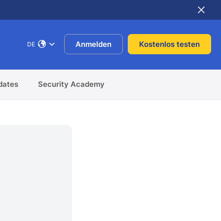
Anmelden
Kostenlos testen
DE
dates
Security Academy