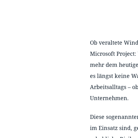
Ob veraltete Win
Microsoft Project
mehr dem heutige
es längst keine W
Arbeitsalltags – 
Unternehmen.
Diese sogenannt
im Einsatz sind, g