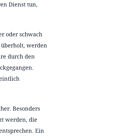
en Dienst tun,
ver oder schwach
h überholt, werden
are durch den
ückgegangen.
eintlich
cher. Besonders
zt werden, die
entsprechen. Ein