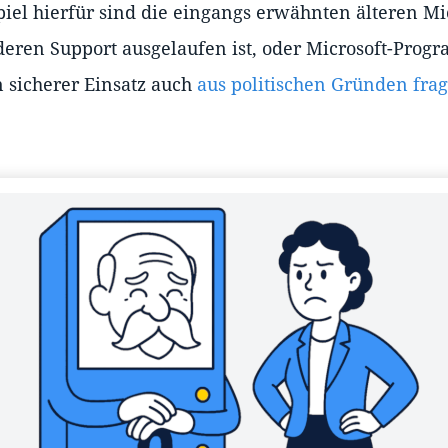
iel hierfür sind die eingangs erwähnten älteren Mic
deren Support ausgelaufen ist, oder Microsoft-Prog
 sicherer Einsatz auch
aus politischen Gründen fra