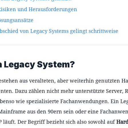
Risiken und Herausforderungen
ösungsansätze
Abschied von Legacy Systems gelingt schrittweise
in Legacy System?
stehen aus veralteten, aber weiterhin genutzten H
ten. Dazu zählen nicht mehr unterstützte Server, 
ebenso wie spezialisierte Fachanwendungen. Ein L
 Mainframe aus den 90ern sein oder eine Fachanwen
läuft. Der Begriff bezieht sich also sowohl auf
Har