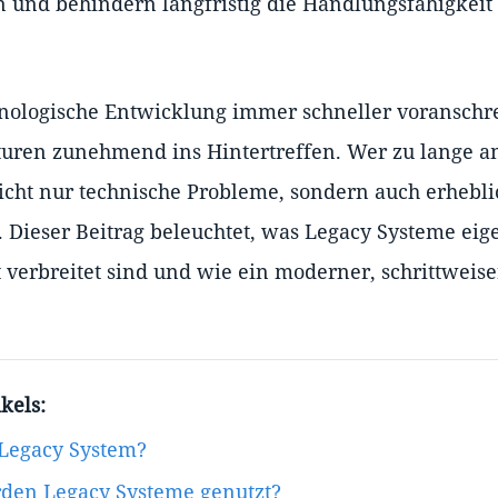
n und behindern langfristig die Handlungsfähigkeit
ologische Entwicklung immer schneller voranschrei
kturen zunehmend ins Hintertreffen. Wer zu lange a
 nicht nur technische Probleme, sondern auch erhebl
. Dieser Beitrag beleuchtet, was Legacy Systeme eige
 verbreitet sind und wie ein moderner, schrittweis
kels:
 Legacy System?
en Legacy Systeme genutzt?