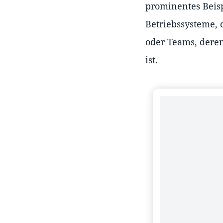
prominentes Beisp
Betriebssysteme, 
oder Teams, deren
ist.