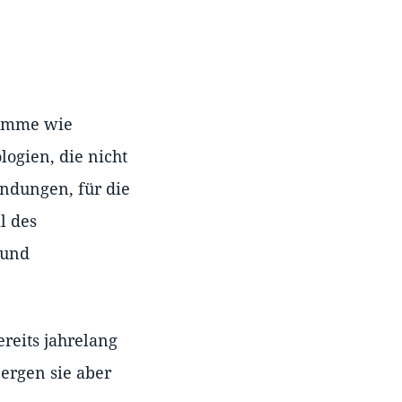
ramme wie
logien, die nicht
ndungen, für die
l des
 und
ereits jahrelang
bergen sie aber