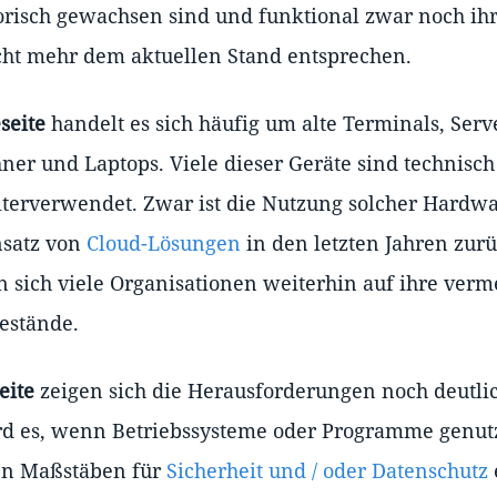
torisch gewachsen sind und funktional zwar noch ihr
cht mehr dem aktuellen Stand entsprechen.
seite
handelt es sich häufig um alte Terminals, Ser
hner und Laptops. Viele dieser Geräte sind technisc
iterverwendet. Zwar ist die Nutzung solcher Hardw
satz von
Cloud-Lösungen
in den letzten Jahren zur
 sich viele Organisationen weiterhin auf ihre verm
bestände.
eite
zeigen sich die Herausforderungen noch deutli
rd es, wenn Betriebssysteme oder Programme genut
len Maßstäben für
Sicherheit und / oder Datenschutz