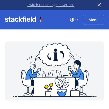
Switch to the English version
Zu Hauptinhalt springen
Menu