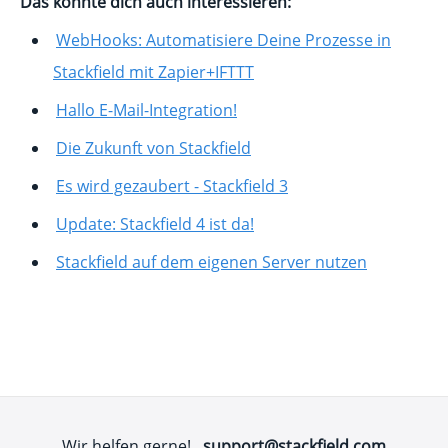
Das könnte dich auch interessieren:
WebHooks: Automatisiere Deine Prozesse in
Stackfield mit Zapier+IFTTT
Hallo E-Mail-Integration!
Die Zukunft von Stackfield
Es wird gezaubert - Stackfield 3
Update: Stackfield 4 ist da!
Stackfield auf dem eigenen Server nutzen
Wir helfen gerne!
support@stackfield.com