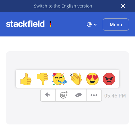
Switch to the English version
Zu Hauptinhalt springen
Menu