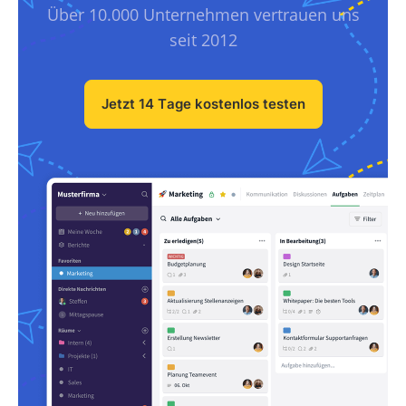
Über 10.000 Unternehmen vertrauen uns
seit 2012
Jetzt 14 Tage kostenlos testen