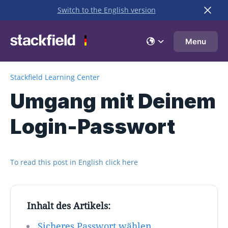
Switch to the English version
Zu Hauptinhalt springen
Menu
Stackfield Learning Center
Umgang mit Deinem
Login-Passwort
To read this post in English click here
Inhalt des Artikels:
Sicheres Passwort wählen