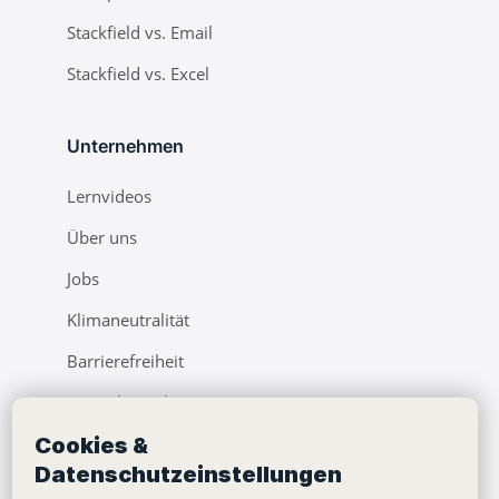
Stackfield vs. Email
Stackfield vs. Excel
Unternehmen
Lernvideos
Über uns
Jobs
Klimaneutralität
Barrierefreiheit
Pressebereich
Cookies &
Webinare
Datenschutzeinstellungen
Learning Center