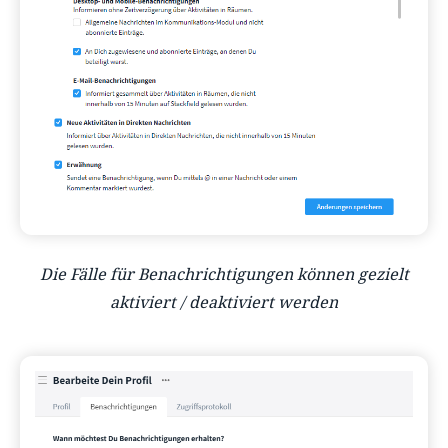
Die Fälle für Benachrichtigungen können gezielt
aktiviert / deaktiviert werden