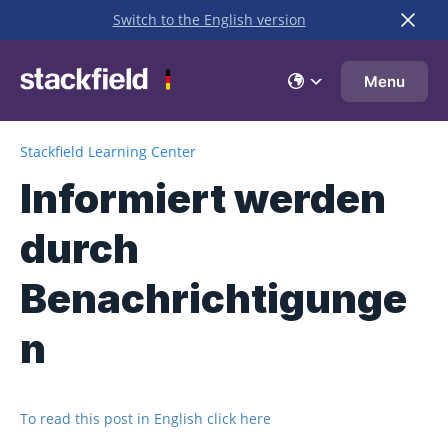
Switch to the English version
Zu Hauptinhalt springen
Menu
Stackfield Learning Center
Informiert werden
durch
Benachrichtigunge
n
To read this post in English click here