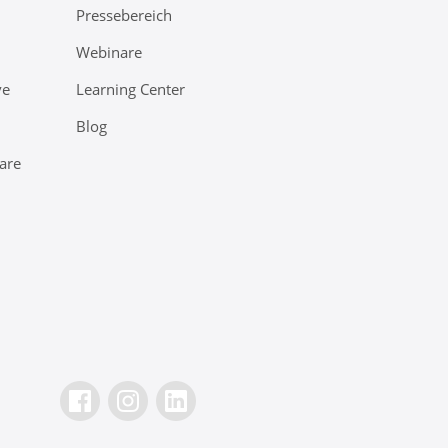
Pressebereich
Webinare
ve
Learning Center
Blog
are