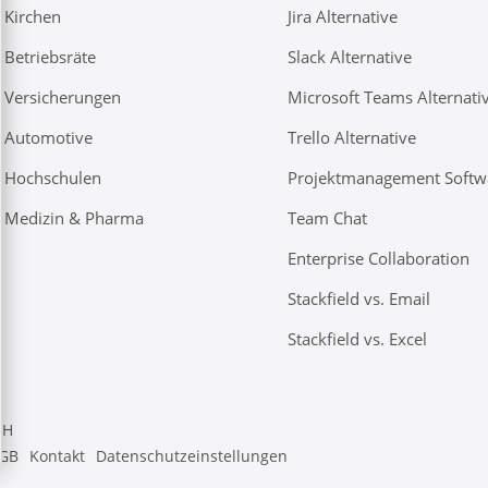
Kirchen
Jira Alternative
Betriebsräte
Slack Alternative
Versicherungen
Microsoft Teams Alternati
Automotive
Trello Alternative
Hochschulen
Projektmanagement Softw
Medizin & Pharma
Team Chat
Enterprise Collaboration
Stackfield vs. Email
Stackfield vs. Excel
bH
GB
Kontakt
Datenschutzeinstellungen