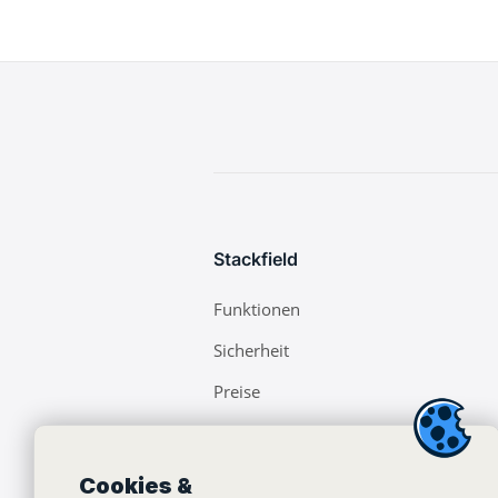
Stackfield
Funktionen
Sicherheit
Preise
On-Premise
Partner werden
Cookies &