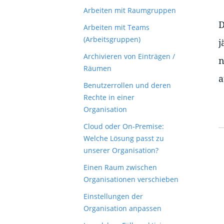
Arbeiten mit Raumgruppen
D
Arbeiten mit Teams
(Arbeitsgruppen)
j
Archivieren von Einträgen /
n
Räumen
a
Benutzerrollen und deren
Rechte in einer
Organisation
Cloud oder On-Premise:
Welche Lösung passt zu
unserer Organisation?
Einen Raum zwischen
Organisationen verschieben
Einstellungen der
Organisation anpassen