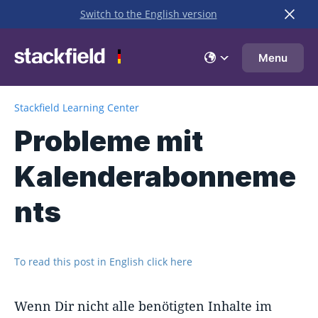
Switch to the English version
Zu Hauptinhalt springen
Menu
Stackfield Learning Center
Probleme mit
Kalenderabonneme
nts
To read this post in English click here
Wenn Dir nicht alle benötigten Inhalte im