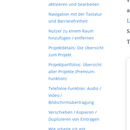
aktivieren und bearbeiten
a
Navigation mit der Tastatur
L
und Barrierefreiheit
S
Nutzer zu einem Raum
hinzufügen / entfernen
T
Projektdetails: Die Übersicht
zum Projekt
Projektportfolios: Übersicht
aller Projekte (Premium-
Funktion)
Telefonie-Funktion: Audio /
Video /
Bildschirmübertragung
Verschieben / Kopieren /
Duplizieren von Einträgen
Wie arbeite ich mit