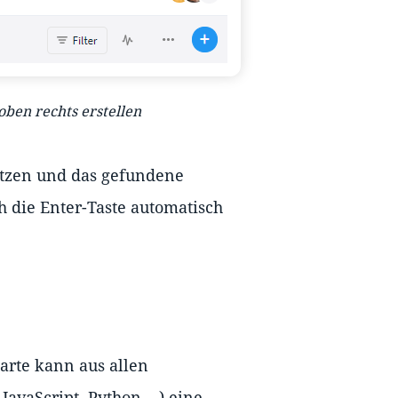
oben rechts erstellen
utzen und das gefundene
h die Enter-Taste automatisch
arte kann aus allen
vaScript, Python,...) eine