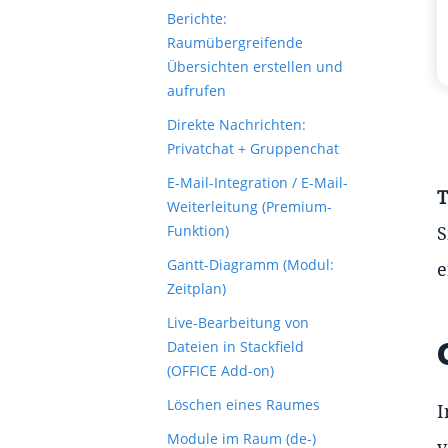
Berichte:
Raumübergreifende
Übersichten erstellen und
aufrufen
Direkte Nachrichten:
Privatchat + Gruppenchat
E-Mail-Integration / E-Mail-
T
Weiterleitung (Premium-
Funktion)
S
Gantt-Diagramm (Modul:
e
Zeitplan)
Live-Bearbeitung von
Dateien in Stackfield
(OFFICE Add-on)
Löschen eines Raumes
I
Module im Raum (de-)
v