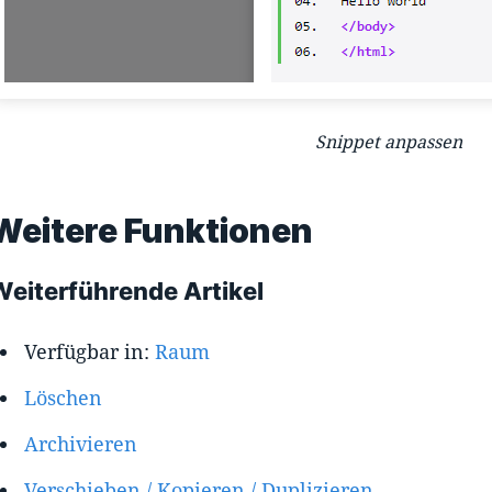
Snippet anpassen
Weitere Funktionen
Weiterführende Artikel
Verfügbar in:
Raum
Löschen
Archivieren
Verschieben / Kopieren / Duplizieren