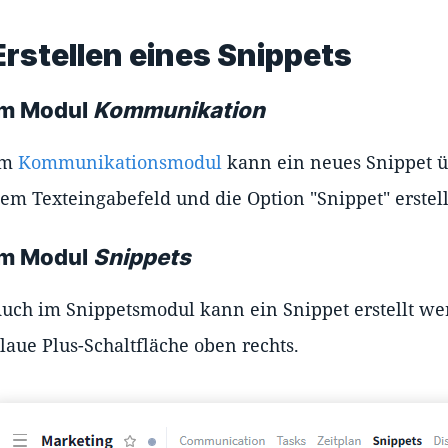
Erstellen eines Snippets
Im Modul
Kommunikation
Im
Kommunikationsmodul
kann ein neues Snippet ü
em Texteingabefeld und die Option "Snippet" erstel
Im Modul
Snippets
uch im Snippetsmodul kann ein Snippet erstellt wer
laue Plus-Schaltfläche oben rechts.