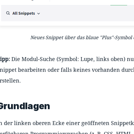
Neues Snippet über das blaue "Plus"-Symbol 
ipp:
Die Modul-Suche (Symbol: Lupe, links oben) n
nippet bearbeiten oder falls keines vorhanden durc
rstellen.
Grundlagen
n der linken oberen Ecke einer geöffneten Snippetk
erfügbaren Programmiersprachen (z. B. CSS, HTML, Ja