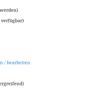
 werden)
 verfügbar)
n / bearbeiten
rgreifend)