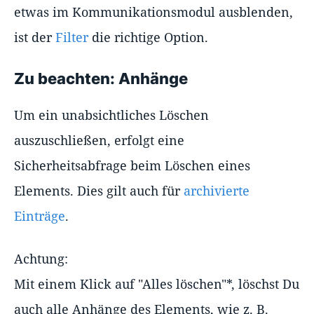
etwas im Kommunikationsmodul ausblenden,
ist der
Filter
die richtige Option.
Zu beachten: Anhänge
Um ein unabsichtliches Löschen
auszuschließen, erfolgt eine
Sicherheitsabfrage beim Löschen eines
Elements. Dies gilt auch für
archivierte
Einträge
.
Achtung:
Mit einem Klick auf "Alles löschen"*, löschst Du
auch alle Anhänge des Elements, wie z. B.