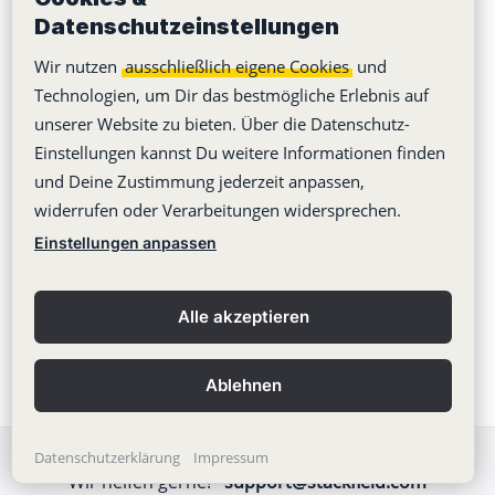
Datenschutzeinstellungen
bearbeiten / löschen.
Wir nutzen
ausschließlich eigene Cookies
und
Technologien, um Dir das bestmögliche Erlebnis auf
unserer Website zu bieten. Über die Datenschutz-
Einstellungen kannst Du weitere Informationen finden
und Deine Zustimmung jederzeit anpassen,
War dieser Artikel hilfreich?
widerrufen oder Verarbeitungen widersprechen.
Einstellungen anpassen
Alle akzeptieren
Ablehnen
Datenschutzerklärung
Impressum
Wir helfen gerne!
support@stackfield.com