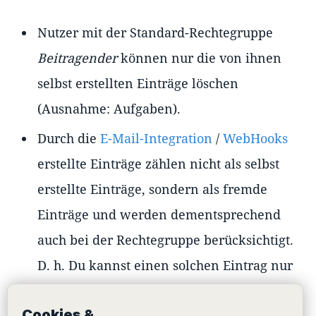
Nutzer mit der Standard-Rechtegruppe
Beitragender
können nur die von ihnen
selbst erstellten Einträge löschen
(Ausnahme: Aufgaben).
Durch die
E-Mail-Integration
/
WebHooks
erstellte Einträge zählen nicht als selbst
erstellte Einträge, sondern als fremde
Einträge und werden dementsprechend
auch bei der Rechtegruppe berücksichtigt.
D. h. Du kannst einen solchen Eintrag nur
bearbeiten
/
löschen
, wenn Du die
Cookies &
Befugnis hast alle Einträge im Raum zu