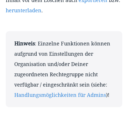
Inhalt vor dem Löschen auch
exportieren
bzw.
herunterladen
.
Hinweis
: Einzelne Funktionen können
aufgrund von Einstellungen der
Organisation und/oder Deiner
zugeordneten Rechtegruppe nicht
verfügbar / eingeschränkt sein (siehe:
Handlungsmöglichkeiten für Admins
)!