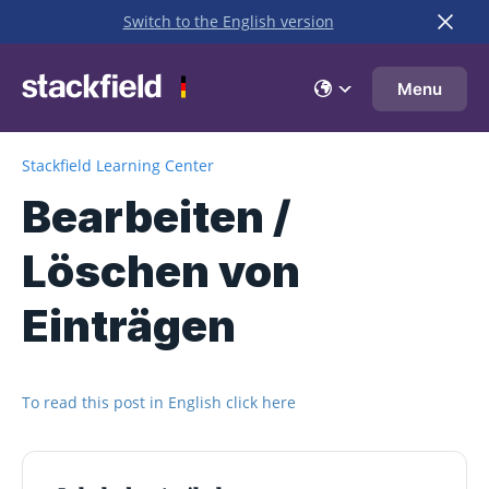
Switch to the English version
Zu Hauptinhalt springen
Menu
Stackfield Learning Center
Bearbeiten /
Löschen von
Einträgen
To read this post in English click here